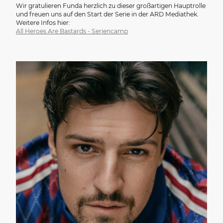
Wir gratulieren Funda herzlich zu dieser großartigen Hauptrolle
und freuen uns auf den Start der Serie in der ARD Mediathek.
Weitere Infos hier:
All Heroes Are Bastards - Seriencamp