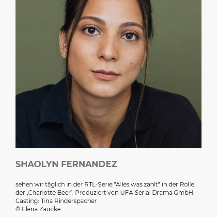
SHAOLYN FERNANDEZ
sehen wir täglich in der RTL-Serie "Alles was zählt" in der Rolle
der ‚Charlotte Beer‘. Produziert von UFA Serial Drama GmbH.
Casting: Tina Rinderspacher
© Elena Zaucke