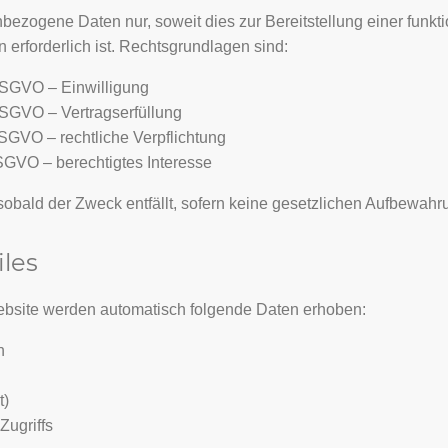
bezogene Daten nur, soweit dies zur Bereitstellung einer funk
 erforderlich ist. Rechtsgrundlagen sind:
a DSGVO – Einwilligung
b DSGVO – Vertragserfüllung
c DSGVO – rechtliche Verpflichtung
f DSGVO – berechtigtes Interesse
obald der Zweck entfällt, sofern keine gesetzlichen Aufbewahr
iles
bsite werden automatisch folgende Daten erhoben:
n
t)
Zugriffs