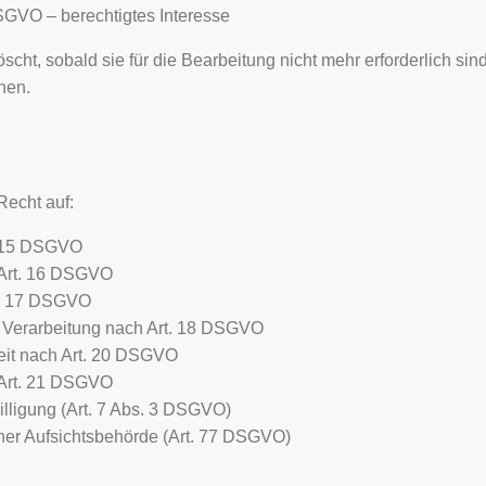
f DSGVO – berechtigtes Interesse
cht, sobald sie für die Bearbeitung nicht mehr erforderlich sin
hen.
Recht auf:
. 15 DSGVO
 Art. 16 DSGVO
t. 17 DSGVO
 Verarbeitung nach Art. 18 DSGVO
eit nach Art. 20 DSGVO
Art. 21 DSGVO
illigung (Art. 7 Abs. 3 DSGVO)
ner Aufsichtsbehörde (Art. 77 DSGVO)