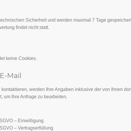
technischen Sicherheit und werden maximal 7 Tage gespeichert
ung findet nicht statt.
et keine Cookies.
 E-Mail
 kontaktieren, werden Ihre Angaben inklusive der von Ihnen d
, um Ihre Anfrage zu bearbeiten.
a DSGVO – Einwilligung
b DSGVO – Vertragserfüllung