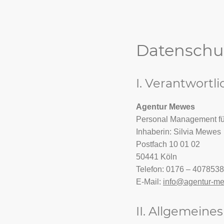
Datenschu
I. Verantwortli
Agentur Mewes
Personal Management fü
Inhaberin: Silvia Mewes
Postfach 10 01 02
50441 Köln
Telefon: 0176 – 407853
E-Mail:
info@agentur-m
II. Allgemeine