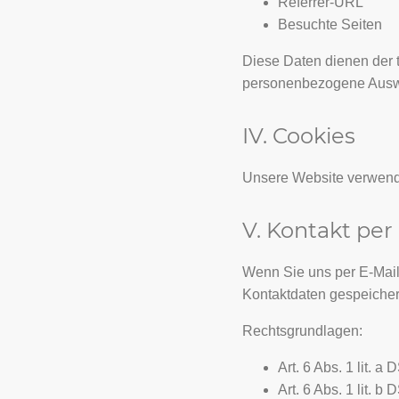
Referrer-URL
Besuchte Seiten
Diese Daten dienen der 
personenbezogene Auswert
IV. Cookies
Unsere Website verwend
V. Kontakt per
Wenn Sie uns per E-Mail
Kontaktdaten gespeichert
Rechtsgrundlagen:
Art. 6 Abs. 1 lit. 
Art. 6 Abs. 1 lit. 