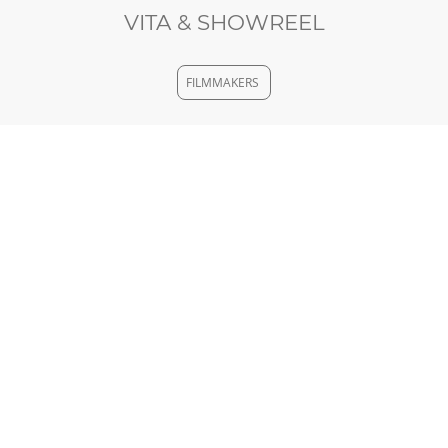
VITA & SHOWREEL
FILMMAKERS
SCHAUSPIELERVIDEOS
ETALENTA