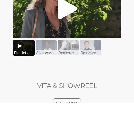
VITA & SHOWREEL
FILMMAKERS
SCHAUSPIELERVIDEOS